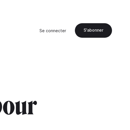
S'abonner
Se connecter
pour