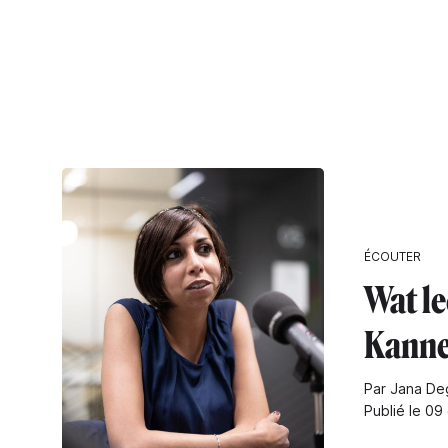
ÉCOUTER
Wat le
Kanne
Par Jana De
Publié le 09