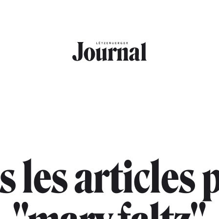
s les articles 