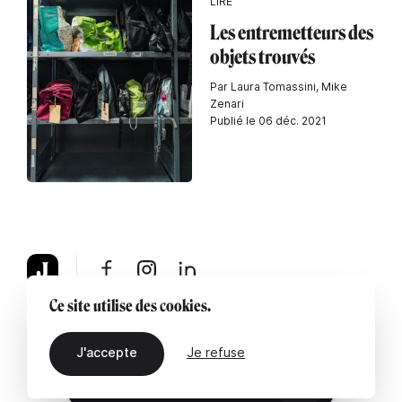
LIRE
Les entremetteurs des
objets trouvés
Par Laura Tomassini, Mike
Zenari
Publié le 06 déc. 2021
Ce site utilise des cookies.
À propos
Mentions légales
Contactez-nous
J'accepte
Je refuse
FR