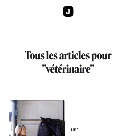
Aller au contenu principal
Tous les articles pour
"vétérinaire"
LIRE