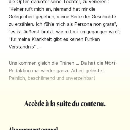
die Opfer, darunter seine Tochter, zu verlieren :
"Keiner ruft mich an, niemand hat mir die
Gelegenheit gegeben, meine Seite der Geschichte
zu erzählen. Ich fühle mich als Persona non grata",
"es ist äußerst brutal, wie mit mir umgegangen wird",
"für meine Krankheit gibt es keinen Funken
Verständnis" …
Uns kommen gleich die Tränen … Da hat die
Wort
-
Redaktion mal wieder ganze Arbeit geleistet.
Peinlich, beschämend und unverzeihbar !
Accède à la suite du contenu.
Abonnement annuel