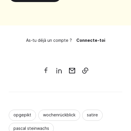
As-tu déjà un compte ?
Connecte-toi
opgepikt
wochenrückblick
satire
pascal steinwachs