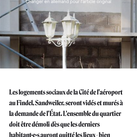
Changer en allemand pour l'article original
Les logements sociaux de la Cité de l'aéroport
au Findel, Sandweiler, seront vidés et murés à
la demande de l'État. L'ensemble du quartier
doit être démoli dès que les derniers
habitant·e·s auront quitté les lieux - bien