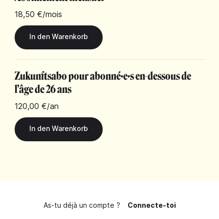
18,50 €
/mois
Zukunftsabo pour abonné·e·s en-dessous de
l'âge de 26 ans
120,00 €
/an
As-tu déjà un compte ?
Connecte-toi