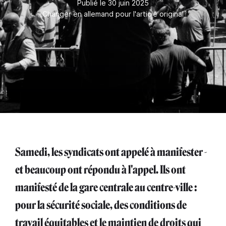
Publié le 30 juin 2025
Changer en allemand pour l'article original
Samedi, les syndicats ont appelé à manifester -
et beaucoup ont répondu à l'appel. Ils ont
manifesté de la gare centrale au centre-ville :
pour la sécurité sociale, des conditions de
travail équitables et le maintien de droits qui