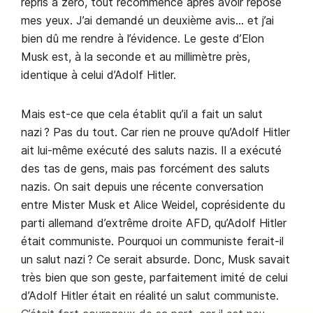
repris à zéro, tout recommencé après avoir reposé
mes yeux. J’ai demandé un deuxième avis… et j’ai
bien dû me rendre à l’évidence. Le geste d’Elon
Musk est, à la seconde et au millimètre près,
identique à celui d’Adolf Hitler.
Mais est-ce que cela établit qu’il a fait un salut
nazi ? Pas du tout. Car rien ne prouve qu’Adolf Hitler
ait lui-même exécuté des saluts nazis. Il a exécuté
des tas de gens, mais pas forcément des saluts
nazis. On sait depuis une récente conversation
entre Mister Musk et Alice Weidel, coprésidente du
parti allemand d’extrême droite AFD, qu’Adolf Hitler
était communiste. Pourquoi un communiste ferait-il
un salut nazi ? Ce serait absurde. Donc, Musk savait
très bien que son geste, parfaitement imité de celui
d’Adolf Hitler était en réalité un salut communiste.