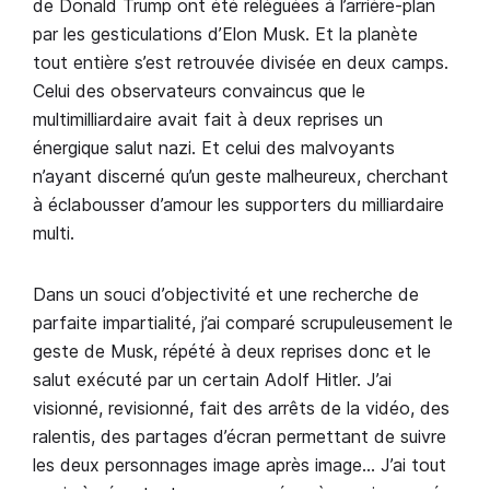
de Donald Trump ont été reléguées à l’arrière-plan
par les gesticulations d’Elon Musk. Et la planète
tout entière s’est retrouvée divisée en deux camps.
Celui des observateurs convaincus que le
multimilliardaire avait fait à deux reprises un
énergique salut nazi. Et celui des malvoyants
n’ayant discerné qu’un geste malheureux, cherchant
à éclabousser d’amour les supporters du milliardaire
multi.
Dans un souci d’objectivité et une recherche de
parfaite impartialité, j’ai comparé scrupuleusement le
geste de Musk, répété à deux reprises donc et le
salut exécuté par un certain Adolf Hitler. J’ai
visionné, revisionné, fait des arrêts de la vidéo, des
ralentis, des partages d’écran permettant de suivre
les deux personnages image après image… J’ai tout