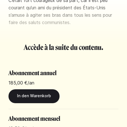
C’était fort courageux de sa part, car il est peu
courant qu’un ami du président des États-Unis
s’amuse à agiter ses bras dans tous les sens pour
faire des saluts communistes.
Accède à la suite du contenu.
Abonnement annuel
185,00 €
/an
Abonnement mensuel