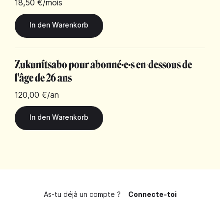
18,50 €
/mois
Zukunftsabo pour abonné·e·s en-dessous de
l'âge de 26 ans
120,00 €
/an
As-tu déjà un compte ?
Connecte-toi