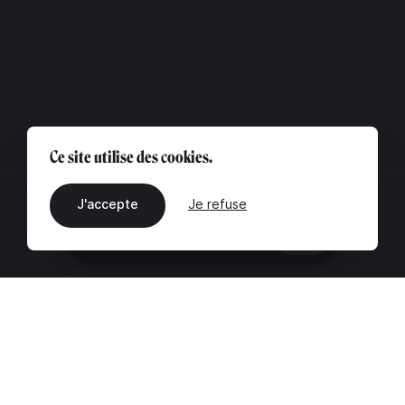
Ce site utilise des cookies.
J'accepte
Je refuse
FR