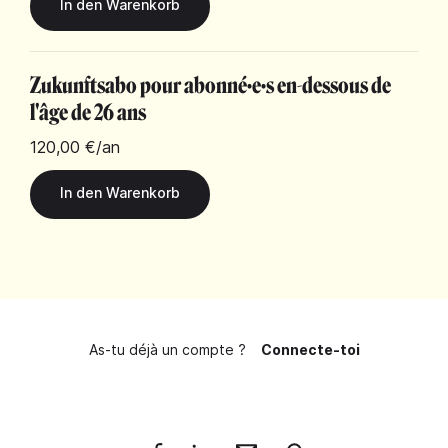
Zukunftsabo pour abonné·e·s en-dessous de
l'âge de 26 ans
120,00 €
/an
As-tu déjà un compte ?
Connecte-toi