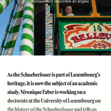
Article uniquement disponible en anglais
As the Schueberfouer is part of Luxembourg's
heritage, it is now the subject of an academic
study. Véronique Faber is working on a
doctorate at the University of Luxembourg on
the history of the Schueberfouer and tells us