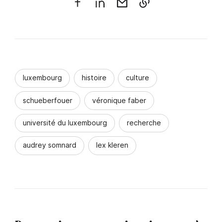
luxembourg
histoire
culture
schueberfouer
véronique faber
université du luxembourg
recherche
audrey somnard
lex kleren