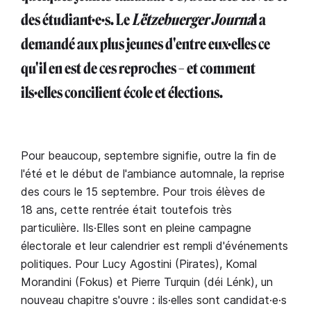
des étudiant·e·s. Le
Lëtzebuerger Journa
l a
demandé aux plus jeunes d'entre eux·elles ce
qu'il en est de ces reproches – et comment
ils·elles concilient école et élections.
Pour beaucoup, septembre signifie, outre la fin de
l'été et le début de l'ambiance automnale, la reprise
des cours le 15 septembre. Pour trois élèves de
18 ans, cette rentrée était toutefois très
particulière. Ils·Elles sont en pleine campagne
électorale et leur calendrier est rempli d'événements
politiques. Pour Lucy Agostini (Pirates), Komal
Morandini (Fokus) et Pierre Turquin (déi Lénk), un
nouveau chapitre s'ouvre : ils·elles sont candidat·e·s