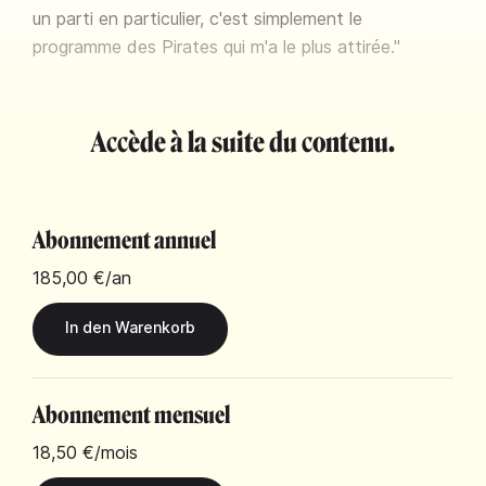
un parti en particulier, c'est simplement le
programme des Pirates qui m'a le plus attirée."
Accède à la suite du contenu.
Abonnement annuel
185,00 €
/an
Abonnement mensuel
18,50 €
/mois