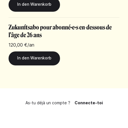
Zukunftsabo pour abonné·e·s en-dessous de
l'âge de 26 ans
120,00 €
/an
As-tu déjà un compte ?
Connecte-toi