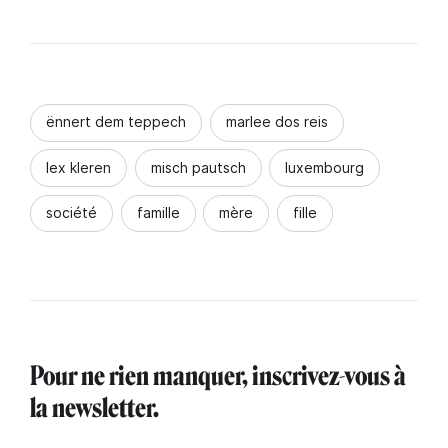
ënnert dem teppech
marlee dos reis
lex kleren
misch pautsch
luxembourg
société
famille
mère
fille
Pour ne rien manquer, inscrivez-vous à
la newsletter.