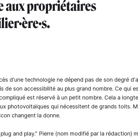
e aux propriétaires
ier·ère·s.
ccès d'une technologie ne dépend pas de son degré d
is de son accessibilité au plus grand nombre. Ce qui es
ompliqué est réservé à un petit nombre. Cela a longt
ux photovoltaïques qui nécessitent de grands toits. M
lcon changent la donne.
 plug and play." Pierre (nom modifié par la rédaction) 