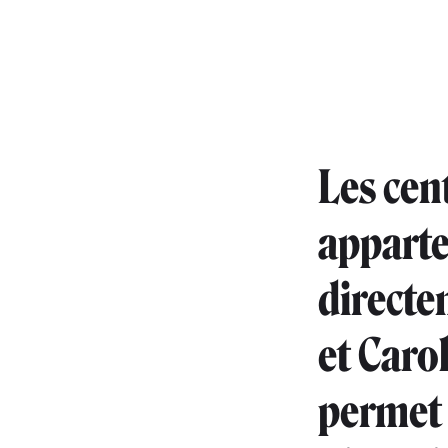
Les cen
apparte
directe
et Carol
permet à