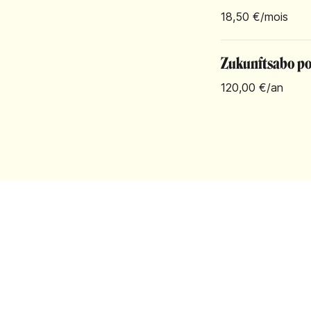
18,50 €
/mois
Zukunftsabo pou
120,00 €
/an