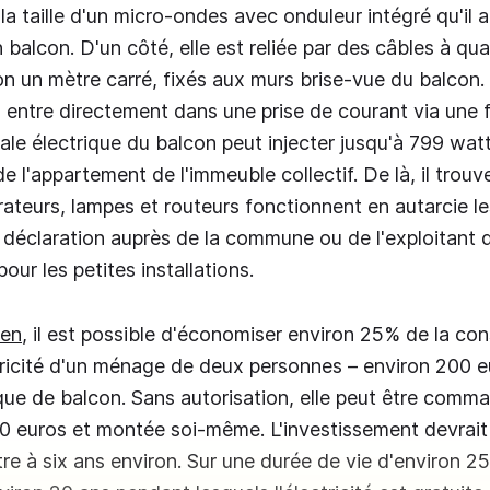
 la taille d'un micro-ondes avec onduleur intégré qu'il
n balcon. D'un côté, elle est reliée par des câbles à q
on un mètre carré, fixés aux murs brise-vue du balcon. 
s entre directement dans une prise de courant via une f
trale électrique du balcon peut injecter jusqu'à 799 wa
e l'appartement de l'immeuble collectif. De là, il trou
rateurs, lampes et routeurs fonctionnent en autarcie le
e déclaration auprès de la commune ou de l'exploitant 
our les petites installations.
ten
, il est possible d'économiser environ 25% de la c
tricité d'un ménage de deux personnes – environ 200 
ique de balcon. Sans autorisation, elle peut être comm
0 euros et montée soi-même. L'investissement devrait 
e à six ans environ. Sur une durée de vie d'environ 25 