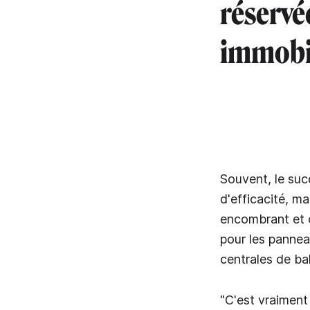
réservé
immobil
Souvent, le su
d'efficacité, ma
encombrant et c
pour les pannea
centrales de ba
"C'est vraiment