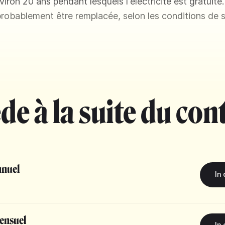
ron 20 ans pendant lesquels l'électricité est gratuite.
probablement être remplacée, selon les conditions de 
de à la suite du con
nuel
ensuel