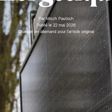
Par
Misch Pautsch
Publié le 22 mai 2026
Changer en allemand pour l'article original