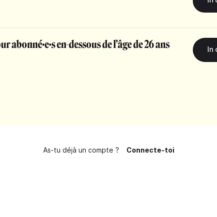
r abonné·e·s en-dessous de l'âge de 26 ans
As-tu déjà un compte ?
Connecte-toi