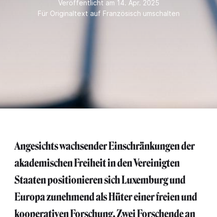
Veröffentlicht am 14. Apr. 2025
Für Originaltext auf Französisch umschalten
Angesichts wachsender Einschränkungen der
akademischen Freiheit in den Vereinigten
Staaten positionieren sich Luxemburg und
Europa zunehmend als Hüter einer freien und
kooperativen Forschung. Zwei Forschende an