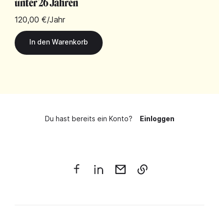
unter 26 Jahren
120,00 €
/Jahr
Du hast bereits ein Konto?
Einloggen