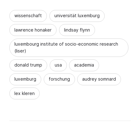
wissenschaft
universität luxemburg
lawrence honaker
lindsay flynn
luxembourg institute of socio-economic research
(liser)
donald trump
usa
academia
luxemburg
forschung
audrey somnard
lex kleren