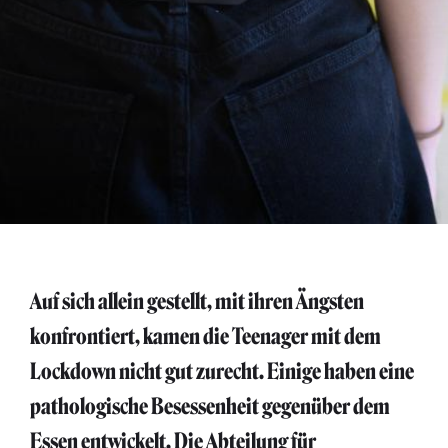
Auf sich allein gestellt, mit ihren Ängsten
konfrontiert, kamen die Teenager mit dem
Lockdown nicht gut zurecht. Einige haben eine
pathologische Besessenheit gegenüber dem
Essen entwickelt. Die Abteilung für