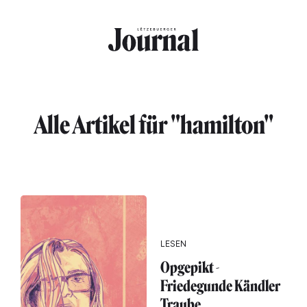
Direkt zum Inhalt
Alle Artikel für "hamilton"
LESEN
Opgepikt -
Friedegunde Kändler
Traube