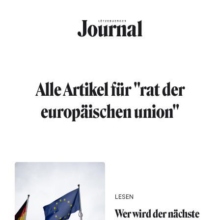
Direkt zum Inhalt
Alle Artikel für "rat der
europäischen union"
LESEN
Wer wird der nächste