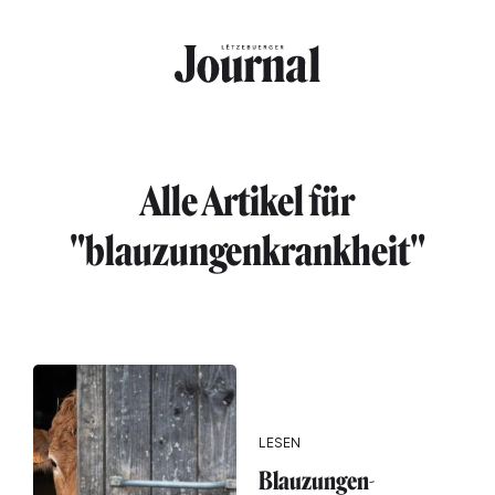
Direkt zum Inhalt
Alle Artikel für
"blauzungenkrankheit"
LESEN
Blauzungen-