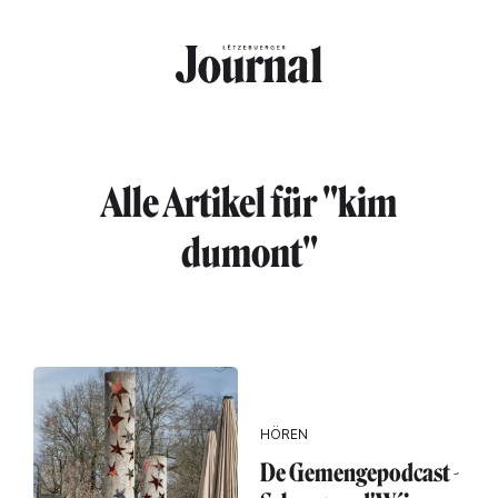
Direkt zum Inhalt
Alle Artikel für "kim
dumont"
HÖREN
De Gemengepodcast -