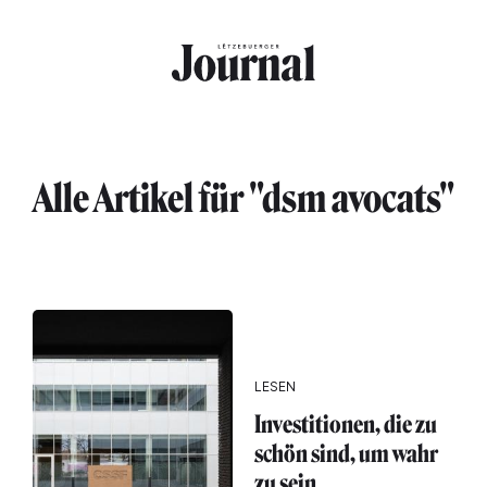
Direkt zum Inhalt
Alle Artikel für "dsm avocats"
LESEN
Investitionen, die zu
schön sind, um wahr
zu sein