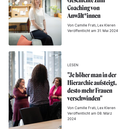
Geschichte zum
Coaching von
Anwält*innen
Von Camille Frati, Lex Kleren
Veröffentlicht am 31. Mai 2024
LESEN
"Je höher man in der
Hierarchie aufsteigt,
desto mehr Frauen
verschwinden"
Von Camille Frati, Lex Kleren
Veröffentlicht am 08. März
2024