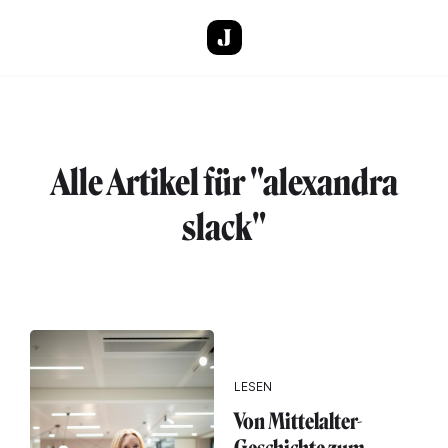
Direkt zum Inhalt
Alle Artikel für "alexandra
slack"
LESEN
Von Mittelalter-