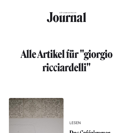
Direkt zum Inhalt
Alle Artikel für "giorgio
ricciardelli"
LESEN