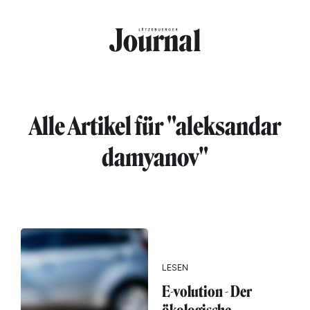
Direkt zum Inhalt
Alle Artikel für "aleksandar
damyanov"
LESEN
E-volution - Der