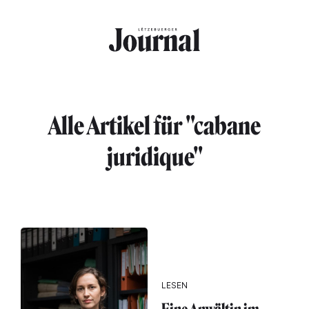
Direkt zum Inhalt
Alle Artikel für "cabane
juridique"
LESEN