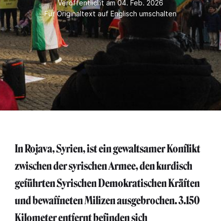
Veröffentlicht am 04. Feb. 2026
Für Originaltext auf Englisch umschalten
In Rojava, Syrien, ist ein gewaltsamer Konflikt
zwischen der syrischen Armee, den kurdisch
geführten Syrischen Demokratischen Kräften
und bewaffneten Milizen ausgebrochen. 3.150
Kilometer entfernt befinden sich