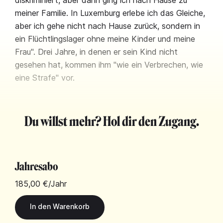
diskriminiert, aber dann ging ich nach Hause zu
meiner Familie. In Luxemburg erlebe ich das Gleiche,
aber ich gehe nicht nach Hause zurück, sondern in
ein Flüchtlingslager ohne meine Kinder und meine
Frau". Drei Jahre, in denen er sein Kind nicht
gesehen hat, kommen ihm "wie ein Verbrechen, wie
eine Strafe" vor.
Du willst mehr? Hol dir den Zugang.
Jahresabo
185,00 €
/Jahr