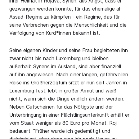
ihrer Heimat in Rojava, Syrien, aus Angst, dass er
gezwungen werden könnte, für das ehemalige al-
Assad-Regime zu kämpfen - ein Regime, das für
seine Verbrechen gegen die Menschlichkeit und die
Verfolgung von Kurd*innen bekannt ist.
Seine eigenen Kinder und seine Frau begleiteten ihn
zwar nicht bis nach Luxemburg und bleiben
außerhalb Syriens im Ausland, sind aber finanziell
auf ihn angewiesen. Nach einer langen, gefahrvollen
Reise ins Großherzogtum sitzt er nun seit Jahren in
Luxemburg fest, lebt in großer Armut und weiß
nicht, wann sich die Dinge endlich ändern werden.
Neben Gutscheinen für das Nötigste und der
Unterbringung in einer Flüchtlingsunterkunft erhält er
vom Staat weniger als 80 Euro pro Monat. Roj
bedauert: "Früher wurde ich gedemütigt und