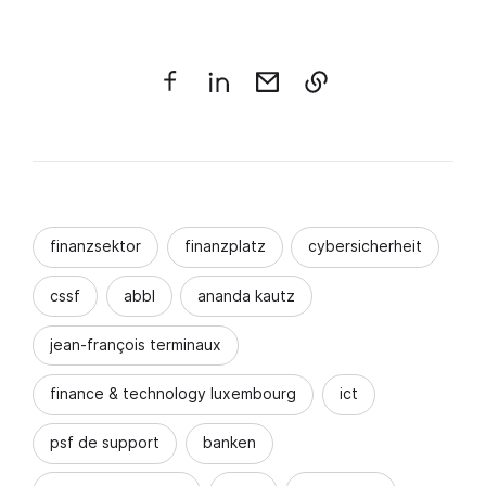
finanzsektor
finanzplatz
cybersicherheit
cssf
abbl
ananda kautz
jean-françois terminaux
finance & technology luxembourg
ict
psf de support
banken