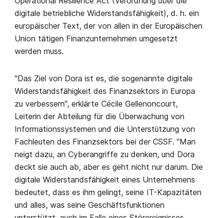
Operational Resilience Act (Verordnung über die
digitale betriebliche Widerstandsfähigkeit), d. h. ein
europäischer Text, der von allen in der Europäischen
Union tätigen Finanzunternehmen umgesetzt
werden muss.
"Das Ziel von Dora ist es, die sogenannte digitale
Widerstandsfähigkeit des Finanzsektors in Europa
zu verbessern", erklärte Cécile Gellenoncourt,
Leiterin der Abteilung für die Überwachung von
Informationssystemen und die Unterstützung von
Fachleuten des Finanzsektors bei der CSSF. "Man
neigt dazu, an Cyberangriffe zu denken, und Dora
deckt sie auch ab, aber es geht nicht nur darum. Die
digitale Widerstandsfähigkeit eines Unternehmens
bedeutet, dass es ihm gelingt, seine IT-Kapazitäten
und alles, was seine Geschäftsfunktionen
unterstützt, auch im Falle eines Störereignisses