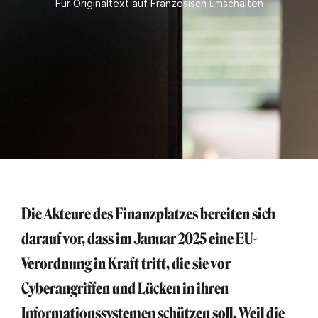
Für Originaltext auf Französisch umschalten
Die Akteure des Finanzplatzes bereiten sich
darauf vor, dass im Januar 2025 eine EU-
Verordnung in Kraft tritt, die sie vor
Cyberangriffen und Lücken in ihren
Informationssystemen schützen soll. Weil die