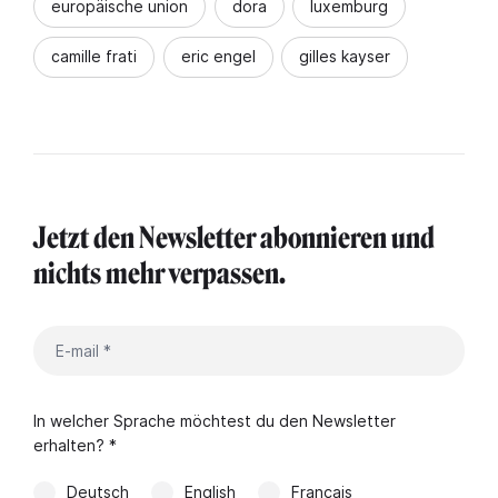
europäische union
dora
luxemburg
camille frati
eric engel
gilles kayser
Jetzt den Newsletter abonnieren und
nichts mehr verpassen.
In welcher Sprache möchtest du den Newsletter
erhalten? *
Deutsch
English
Français