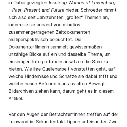
in Dubai gezeigten
Inspiring Women of Luxemburg
– Past, Present and Future
nieder. Schroeder nimmt
sich also seit Jahrzehnten „großen“ Themen an,
indem sie sie anhand von minutiös
zusammengetragenen Zeitdokumenten
multiperspektivisch beleuchtet. Die
Dokumentarfilmerin sammelt gewissermaßen
unzählige Blicke auf ein und dasselbe Thema, um
einseitigen Interpretationsansätzen die Stirn zu
bieten. Wie ihre Quellenarbeit vonstatten geht, auf
welche Hindernisse und Schätze sie dabei trifft und
welche neuen Befunde man aus alten Bewegt-
Bildarchiven ziehen kann, darum geht es in diesem
Artikel.
Vor den Augen der Betrachter*innen treffen auf der
Leinwand im Sekundentakt Lippen aufeinander. Zwei