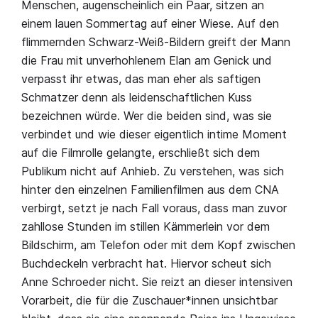
Menschen, augenscheinlich ein Paar, sitzen an
einem lauen Sommertag auf einer Wiese. Auf den
flimmernden Schwarz-Weiß-Bildern greift der Mann
die Frau mit unverhohlenem Elan am Genick und
verpasst ihr etwas, das man eher als saftigen
Schmatzer denn als leidenschaftlichen Kuss
bezeichnen würde. Wer die beiden sind, was sie
verbindet und wie dieser eigentlich intime Moment
auf die Filmrolle gelangte, erschließt sich dem
Publikum nicht auf Anhieb. Zu verstehen, was sich
hinter den einzelnen Familienfilmen aus dem CNA
verbirgt, setzt je nach Fall voraus, dass man zuvor
zahllose Stunden im stillen Kämmerlein vor dem
Bildschirm, am Telefon oder mit dem Kopf zwischen
Buchdeckeln verbracht hat. Hiervor scheut sich
Anne Schroeder nicht. Sie reizt an dieser intensiven
Vorarbeit, die für die Zuschauer*innen unsichtbar