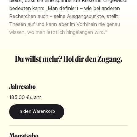
bleibt, dass sie eine spannende Reise ins Ungewisse
bedeuten kann: „Man definiert – wie bei anderen
Recherchen auch – seine Ausgangspunkte, stellt
Thesen auf und kann aber im Vorhinein nie genau
wissen, wo man letztlich hingelangen wird.“
Du willst mehr? Hol dir den Zugang.
Jahresabo
185,00 €
/Jahr
Monatsabo