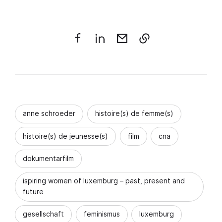
anne schroeder
histoire(s) de femme(s)
histoire(s) de jeunesse(s)
film
cna
dokumentarfilm
ispiring women of luxemburg – past, present and
future
gesellschaft
feminismus
luxemburg