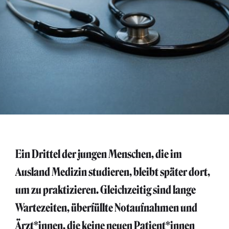
Ein Drittel der jungen Menschen, die im
Ausland Medizin studieren, bleibt später dort,
um zu praktizieren. Gleichzeitig sind lange
Wartezeiten, überfüllte Notaufnahmen und
Ärzt*innen, die keine neuen Patient*innen