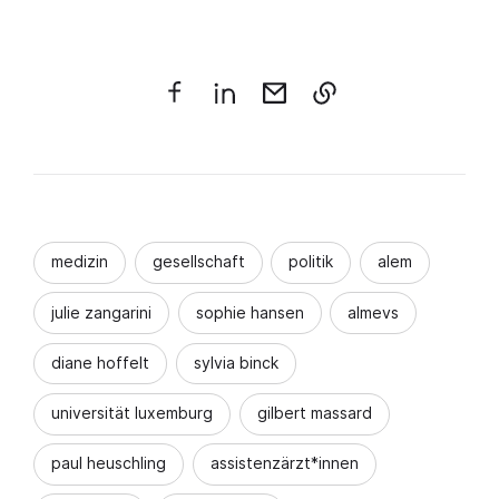
medizin
gesellschaft
politik
alem
julie zangarini
sophie hansen
almevs
diane hoffelt
sylvia binck
universität luxemburg
gilbert massard
paul heuschling
assistenzärzt*innen