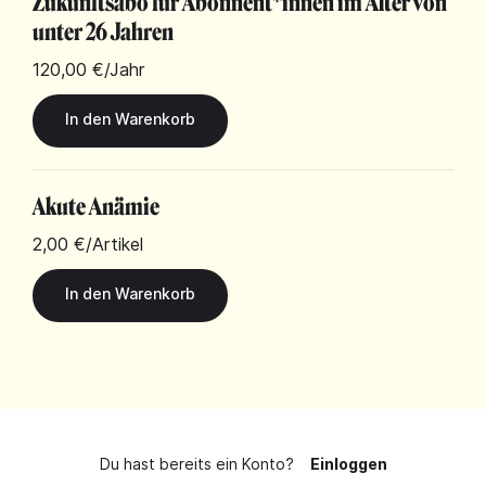
Zukunftsabo für Abonnent*innen im Alter von
unter 26 Jahren
120,00 €
/Jahr
Akute Anämie
2,00 €
/Artikel
Du hast bereits ein Konto?
Einloggen