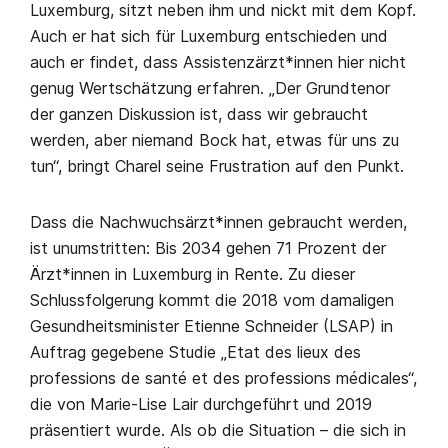
Luxemburg, sitzt neben ihm und nickt mit dem Kopf.
Auch er hat sich für Luxemburg entschieden und
auch er findet, dass Assistenzärzt*innen hier nicht
genug Wertschätzung erfahren. „Der Grundtenor
der ganzen Diskussion ist, dass wir gebraucht
werden, aber niemand Bock hat, etwas für uns zu
tun“, bringt Charel seine Frustration auf den Punkt.
Dass die Nachwuchsärzt*innen gebraucht werden,
ist unumstritten: Bis 2034 gehen 71 Prozent der
Ärzt*innen in Luxemburg in Rente. Zu dieser
Schlussfolgerung kommt die 2018 vom damaligen
Gesundheitsminister Etienne Schneider (LSAP) in
Auftrag gegebene Studie „Etat des lieux des
professions de santé et des professions médicales“,
die von Marie-Lise Lair durchgeführt und 2019
präsentiert wurde. Als ob die Situation – die sich in