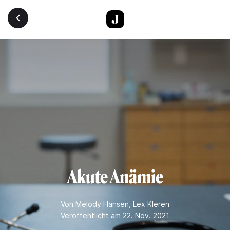
Direkt zum Inhalt
Akute Anämie
Von
Melody Hansen
,
Lex Kleren
Veröffentlicht am 22. Nov. 2021