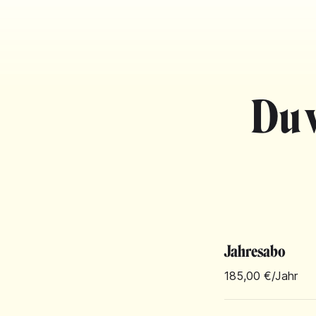
Du 
Jahresabo
185,00 €
/Jahr