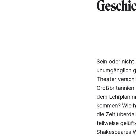
Geschic
Sein oder nicht
unumgänglich g
Theater versch
Großbritannien 
dem Lehrplan ni
kommen? Wie ha
die Zeit überda
teilweise gelüft
Shakespeares W