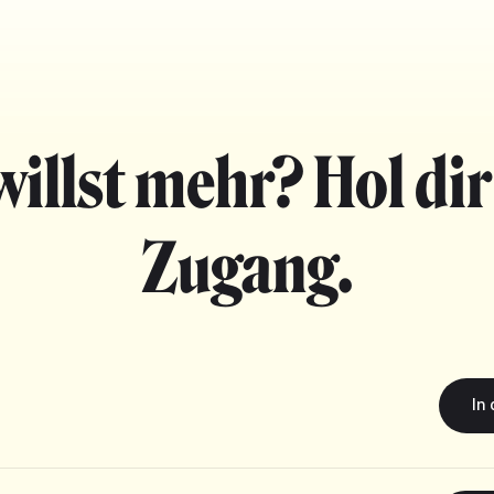
willst mehr? Hol dir
Zugang.