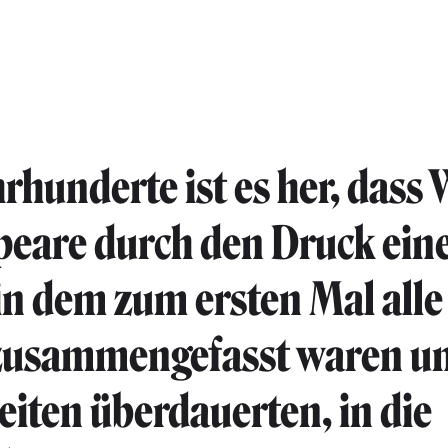
hrhunderte ist es her, dass
eare durch den Druck ein
 in dem zum ersten Mal alle
zusammengefasst waren un
Zeiten überdauerten, in die