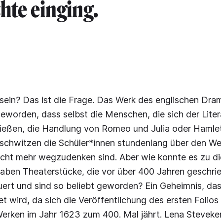
hte einging.
 sein? Das ist die Frage. Das Werk des englischen Dram
eworden, dass selbst die Menschen, die sich der Lite
ließen, die Handlung von Romeo und Julia oder Hamlet
schwitzen die Schüler*innen stundenlang über den We
cht mehr wegzudenken sind. Aber wie konnte es zu die
ben Theaterstücke, die vor über 400 Jahren geschri
uert und sind so beliebt geworden? Ein Geheimnis, das
et wird, da sich die Veröffentlichung des ersten Folios
erken im Jahr 1623 zum 400. Mal jährt. Lena Steveker