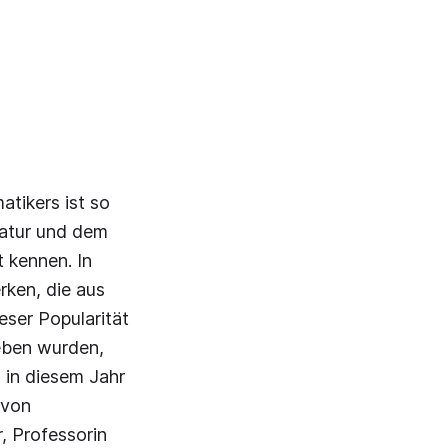
atikers ist so
ratur und dem
 kennen. In
rken, die aus
ser Popularität
eben wurden,
 in diesem Jahr
 von
, Professorin